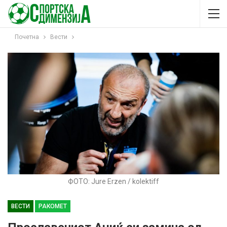
Почетна
Вести
ФОТО: Jure Erzen / kolektiff
ВЕСТИ
РАКОМЕТ