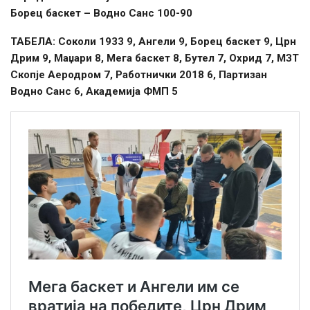
Борец баскет – Водно Санс 100-90
ТАБЕЛА:
Соколи 1933 9, Ангели 9, Борец баскет 9, Црн
Дрим 9, Маџари 8, Мега баскет 8, Бутел 7, Охрид 7, МЗТ
Скопје Аеродром 7, Работнички 2018 6, Партизан
Водно Санс 6, Академија ФМП 5