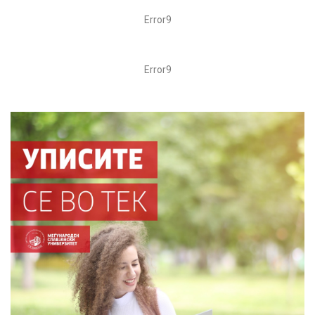
Error9
Error9