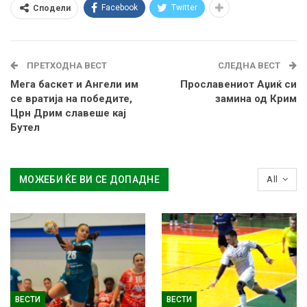
Facebook
Twitter
Сподели
ПРЕТХОДНА ВЕСТ
СЛЕДНА ВЕСТ
Мега баскет и Ангели им
Прославениот Аџиќ си
се вратија на победите,
замина од Крим
Црн Дрим славеше кај
Бутел
МОЖЕБИ ЌЕ ВИ СЕ ДОПАДНЕ
All
ВЕСТИ
ВЕСТИ