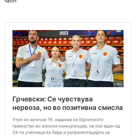
часот.