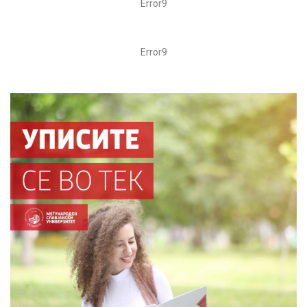
Error9
Error9