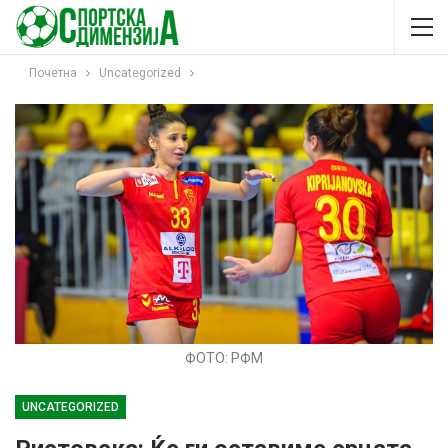
Почетна
Uncategorized
ФОТО: РФМ
UNCATEGORIZED