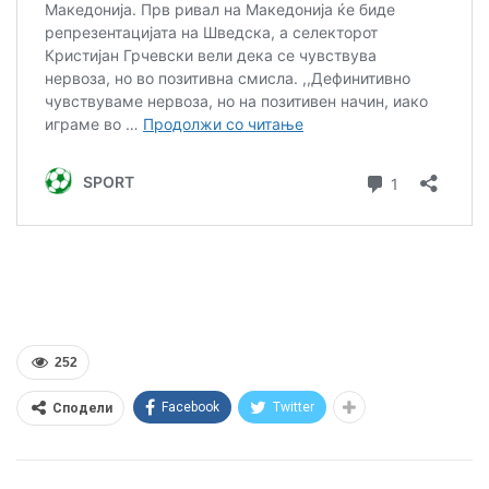
252
Facebook
Twitter
Сподели