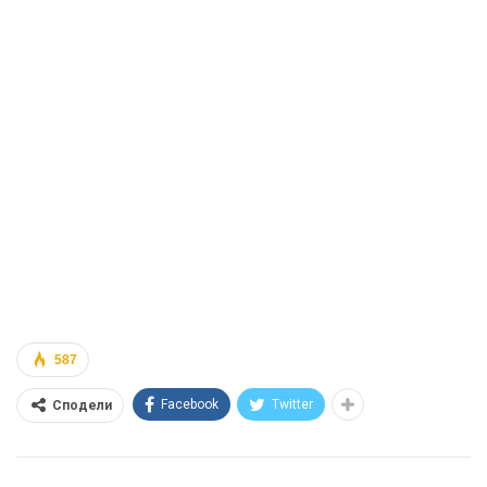
587
Facebook
Twitter
Сподели