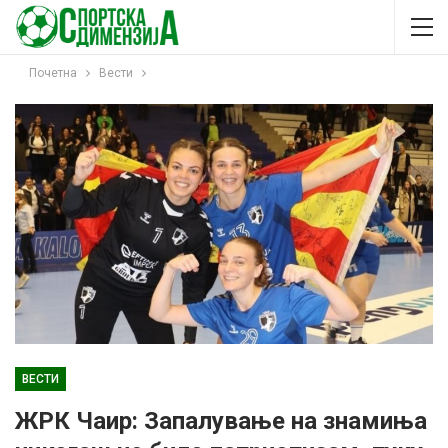
Почетна
Вести
ВЕСТИ
ЖРК Чаир: Запалување на знамиња