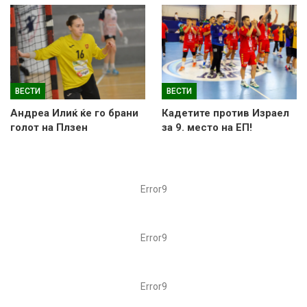
ВЕСТИ
ВЕСТИ
Андреа Илиќ ќе го брани
Кадетите против Израел
голот на Плзен
за 9. место на ЕП!
Error9
Error9
Error9