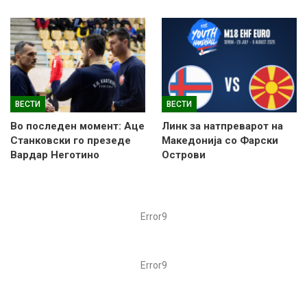
ВЕСТИ
ВЕСТИ
Во последен момент: Аце
Линк за натпреварот на
Станковски го презеде
Македонија со Фарски
Вардар Неготино
Острови
Error9
Error9