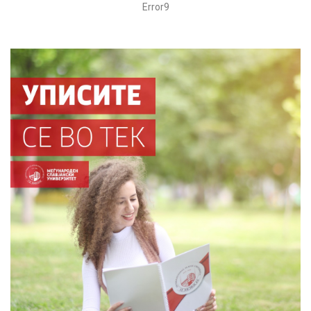
Error9