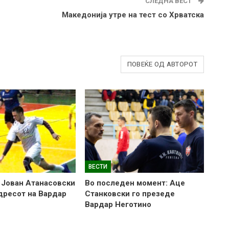
СЛЕДНА ВЕСТ
Македонија утре на тест со Хрватска
ПОВЕЌЕ ОД АВТОРОТ
ВЕСТИ
 Јован Атанасовски
Во последен момент: Аце
 дресот на Вардар
Станковски го презеде
Вардар Неготино