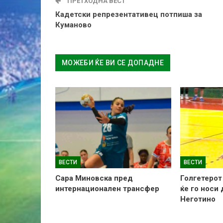
ПРЕТХОДНА ВЕСТ
Кадетски репрезентативец потпиша за
Куманово
МОЖЕБИ ЌЕ ВИ СЕ ДОПАДНЕ
ВЕСТИ
ВЕСТИ
Сара Миновска пред
Голгетерот
интернационален трансфер
ќе го носи
Неготино