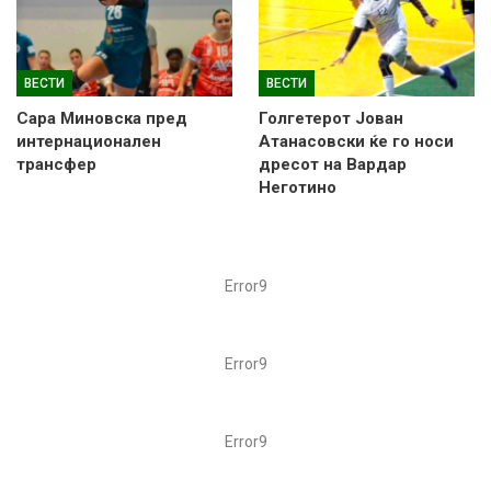
ВЕСТИ
ВЕСТИ
Сара Миновска пред
Голгетерот Јован
интернационален
Атанасовски ќе го носи
трансфер
дресот на Вардар
Неготино
Error9
Error9
Error9