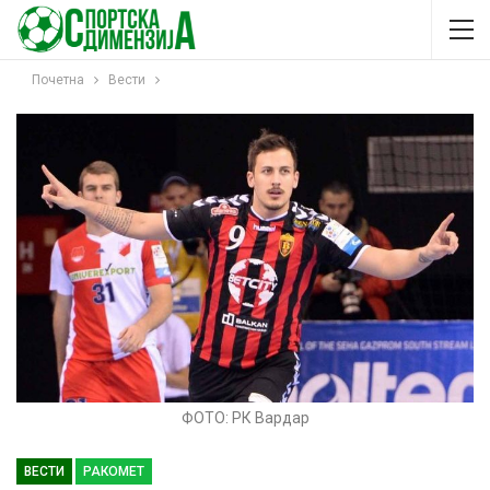
Почетна
Вести
ФОТО: РК Вардар
ВЕСТИ
РАКОМЕТ