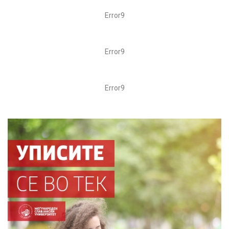
Error9
Error9
Error9