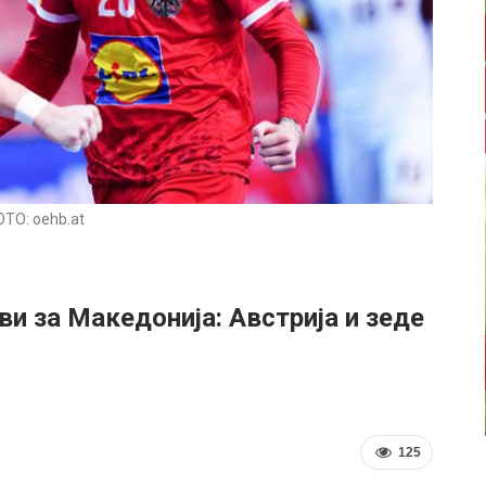
ТО: oehb.at
ви за Македонија: Австрија и зеде
125