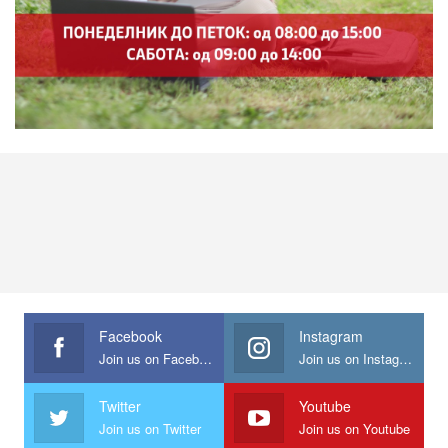
Facebook
Instagram
Join us on Facebook
Join us on Instagram
Twitter
Youtube
Join us on Twitter
Join us on Youtube