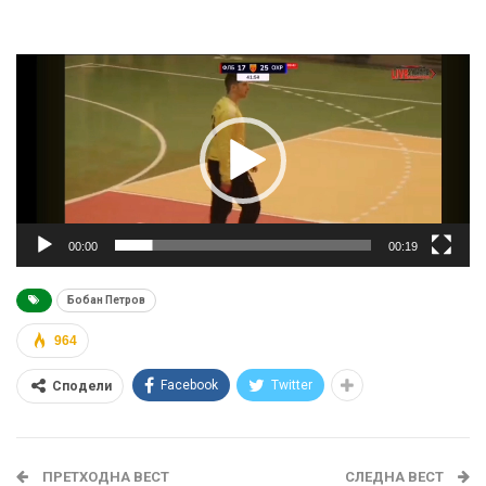
Видео
плејер
00:00
00:19
Бобан Петров
964
Facebook
Twitter
Сподели
ПРЕТХОДНА ВЕСТ
СЛЕДНА ВЕСТ