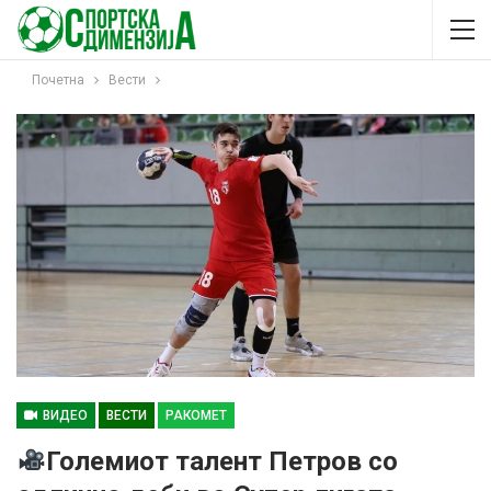
Почетна
Вести
ВИДЕО
ВЕСТИ
РАКОМЕТ
Големиот талент Петров со