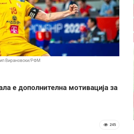
ип Вирановски/РФМ
ала е дополнителна мотивација за
245