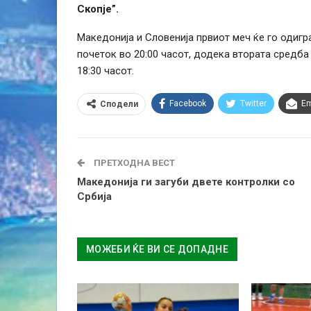
Скопје”.
Македонија и Словенија првиот меч ќе го одигра
почеток во 20:00 часот, додека втората средба
18:30 часот.
Facebook
Twitter
Em
Сподели
ПРЕТХОДНА ВЕСТ
Македонија ги загуби двете контролки со
Србија
МОЖЕБИ ЌЕ ВИ СЕ ДОПАДНЕ