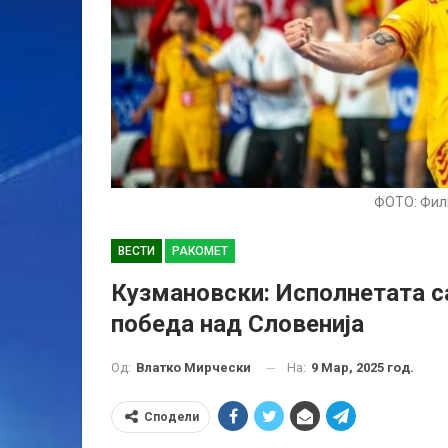
ФОТО: Фил
ВЕСТИ
РАКОМЕТ
Кузмановски: Исполнетата с
победа над Словенија
На:
9 Мар, 2025 год.
Од:
Влатко Мирчески
Сподели