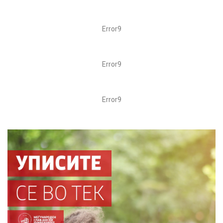
Error9
Error9
Error9