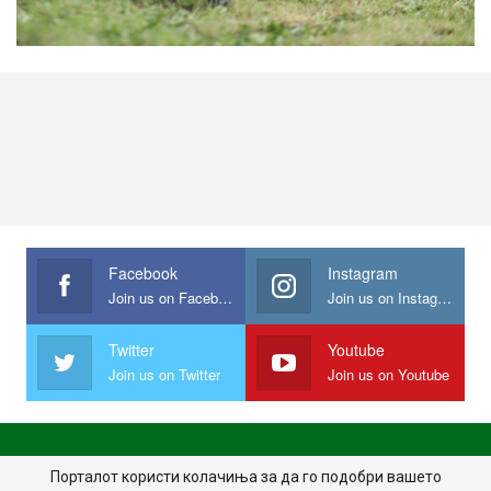
Facebook
Instagram
Join us on Facebook
Join us on Instagram
Twitter
Youtube
Join us on Twitter
Join us on Youtube
ПОЧЕТНА
ПОЛИТИКА НА ПРИВАТНОСТ
ИМПРЕСУМ
Порталот користи колачиња за да го подобри вашето