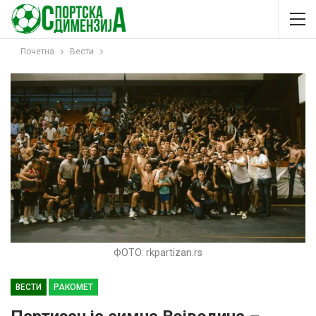
Почетна
Вести
ФОТО: rkpartizan.rs
ВЕСТИ
РАКОМЕТ