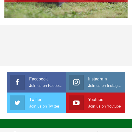
Facebook
Instagram
Join us on Facebook
Join us on Instagram
Twitter
Youtube
Join us on Twitter
Join us on Youtube