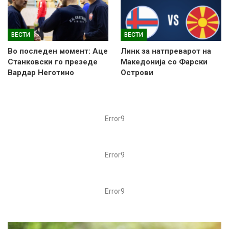
ВЕСТИ
ВЕСТИ
Во последен момент: Аце
Линк за натпреварот на
Станковски го презеде
Македонија со Фарски
Вардар Неготино
Острови
Error9
Error9
Error9