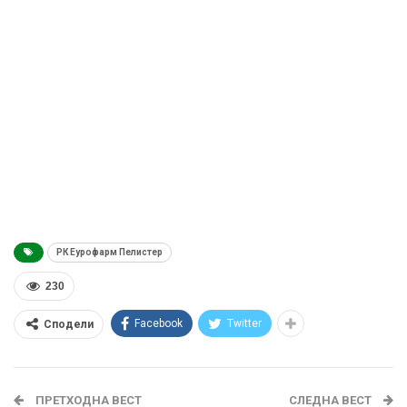
РК Еурофарм Пелистер
230
Facebook
Twitter
Сподели
ПРЕТХОДНА ВЕСТ
СЛЕДНА ВЕСТ