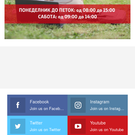
Facebook
Instagram
Join us on Facebook
Join us on Instagram
Twitter
Youtube
Join us on Twitter
Join us on Youtube