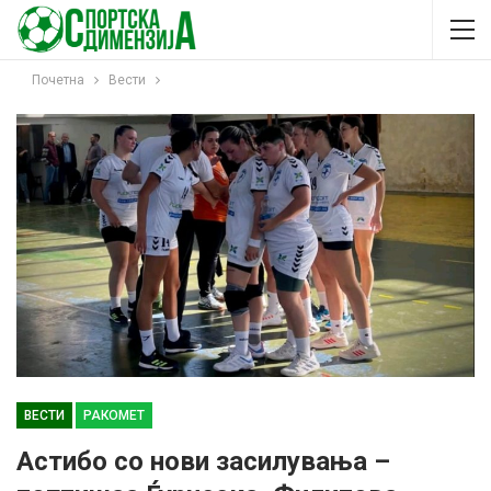
Почетна
Вести
ВЕСТИ
РАКОМЕТ
Астибо со нови засилувања –