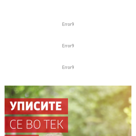
Error9
Error9
Error9