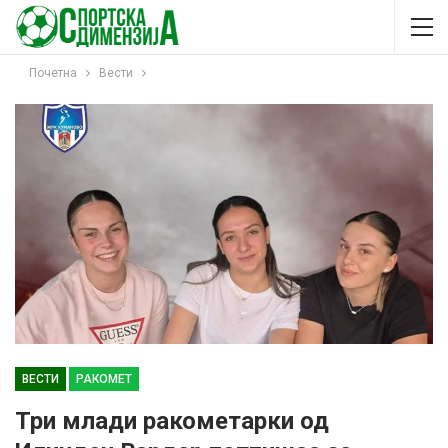
Почетна
Вести
ВЕСТИ
РАКОМЕТ
Три млади ракометарки од