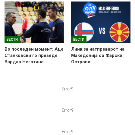
ВЕСТИ
ВЕСТИ
Во последен момент: Аце
Линк за натпреварот на
Станковски го презеде
Македонија со Фарски
Вардар Неготино
Острови
Error9
Error9
Error9