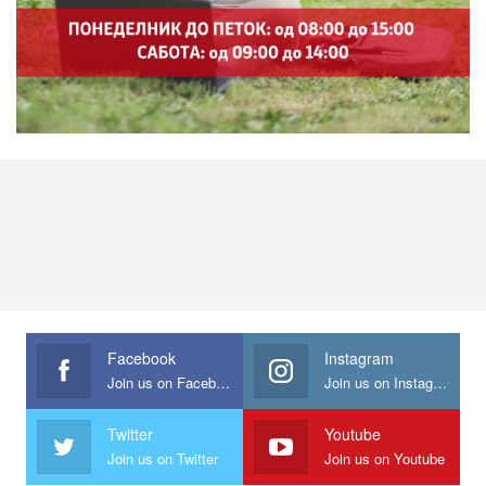
Facebook
Instagram
Join us on Facebook
Join us on Instagram
Twitter
Youtube
Join us on Twitter
Join us on Youtube