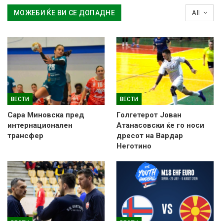
МОЖЕБИ ЌЕ ВИ СЕ ДОПАДНЕ
All
ВЕСТИ
ВЕСТИ
Сара Миновска пред
Голгетерот Јован
интернационален
Атанасовски ќе го носи
трансфер
дресот на Вардар
Неготино