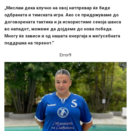
„Мислам дека клучно на овој натпревар ќе биде
одбраната и тимската игра. Ако се придржуваме до
договорената тактика и ја искористиме секоја шанса
во нападот, можеме да дојдеме до нова победа.
Многу ќе зависи и од нашата енергија и меѓусебната
поддршка на теренот.“
Error9