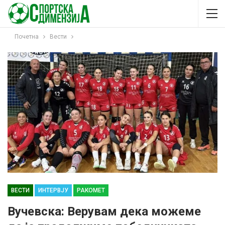
Почетна
Вести
ВЕСТИ
ИНТЕРВЈУ
РАКОМЕТ
Вучевска: Верувам дека можеме