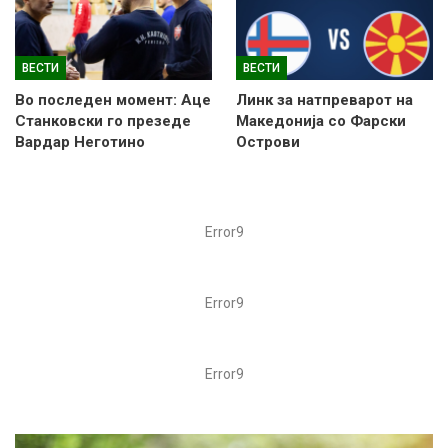
ВЕСТИ
ВЕСТИ
Во последен момент: Аце
Линк за натпреварот на
Станковски го презеде
Македонија со Фарски
Вардар Неготино
Острови
Error9
Error9
Error9