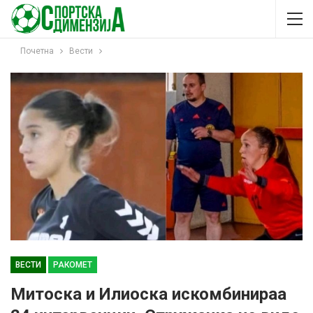
Почетна
Вести
ВЕСТИ
РАКОМЕТ
Митоска и Илиоска искомбинираа