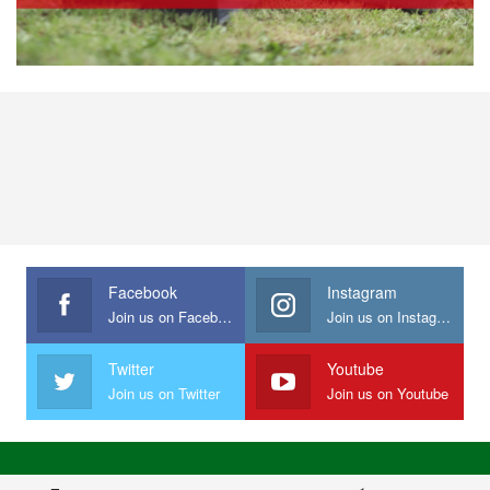
Facebook
Instagram
Join us on Facebook
Join us on Instagram
Twitter
Youtube
Join us on Twitter
Join us on Youtube