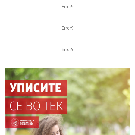
Error9
Error9
Error9