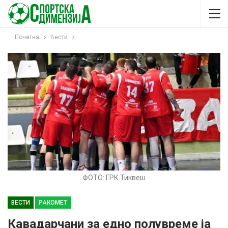
Почетна
Вести
ФОТО: ГРК Тиквеш
ВЕСТИ
РАКОМЕТ
Кавадарчани за едно полувреме ја