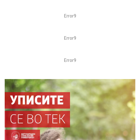
Error9
Error9
Error9