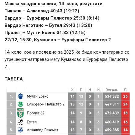
Машка младинска лига, 14. коло, резултати:
Тиквеш – Алкалоид 40:43 (19:22)
Вардар – Еурофарм Пелистер 25:30 (8:14)
Вардар Неготино – Бутел 29:43 (13:20)
Пролет – Мулти Есенс 31:33 (12:15)
22/12, 15:30, Куманово – Еурофарм Пелистер 2
14. коло, кое е последно за 2025, ќе биде комплетирано со
утрешниот натпревар меѓу Куманово и Еурофарм Пелистер
2.
ТАБЕЛА