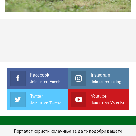
Facebook
Instagram
Join us on Facebook
Join us on Instagram
Twitter
Youtube
Join us on Twitter
Join us on Youtube
ПОЧЕТНА
ПОЛИТИКА НА ПРИВАТНОСТ
ИМПРЕСУМ
Порталот користи колачиња за да го подобри вашето