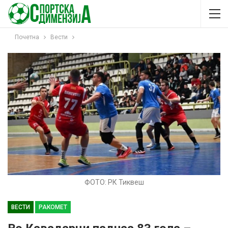
Почетна
Вести
ФОТО: РК Тиквеш
ВЕСТИ
РАКОМЕТ