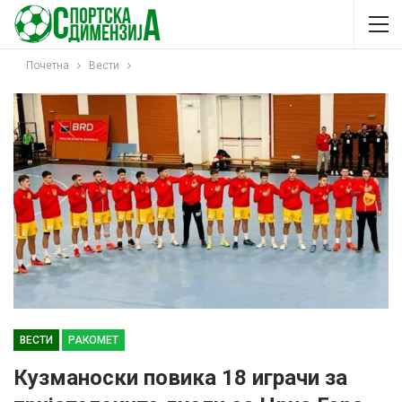
Почетна
Вести
ВЕСТИ
РАКОМЕТ
Кузманоски повика 18 играчи за