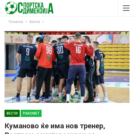
Почетна
Вести
ВЕСТИ
РАКОМЕТ
Куманово ќе има нов тренер,