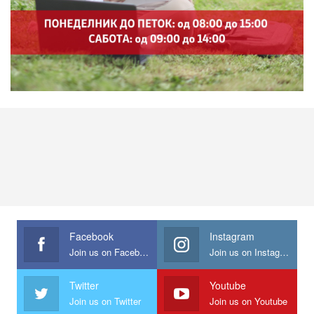
Facebook
Instagram
Join us on Facebook
Join us on Instagram
Twitter
Youtube
Join us on Twitter
Join us on Youtube