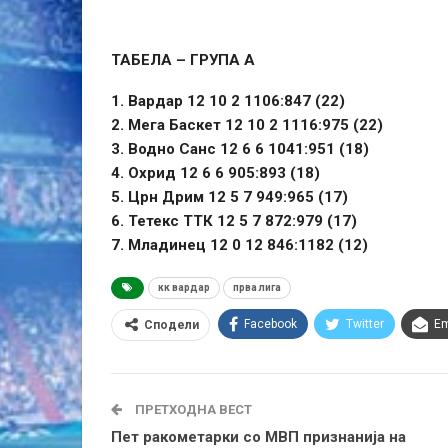
ТАБЕЛА – ГРУПА А
1. Вардар 12 10 2 1106:847 (22)
2. Мега Баскет 12 10 2 1116:975 (22)
3. Водно Санс 12 6 6 1041:951 (18)
4. Охрид 12 6 6 905:893 (18)
5. Црн Дрим 12 5 7 949:965 (17)
6. Тетекс ТТК 12 5 7 872:979 (17)
7. Младинец 12 0 12 846:1182 (12)
кк вардар
прва лига
Facebook
Twitter
Em
Сподели
ПРЕТХОДНА ВЕСТ
Пет ракометарки со МВП признанија на