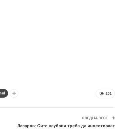
ail
201
СЛЕДНА ВЕСТ
Лазаров: Сите клубови треба да инвестираат