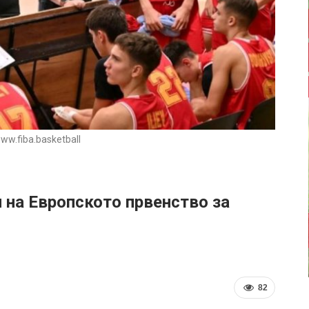
w.fiba.basketball
 на Европското првенство за
82