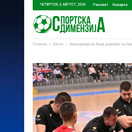
ЧЕТВРТОК, 6 АВГУСТ, 2026
Ракомет
Кошарка
Почетна
Вести
Македонија ќе биде домаќин на Евр