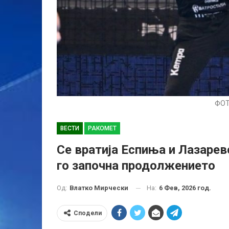
ФОТ
ВЕСТИ
РАКОМЕТ
Се вратија Еспиња и Лазарев
го започна продолжението
На:
6 Фев, 2026 год.
Од:
Влатко Мирчески
Сподели