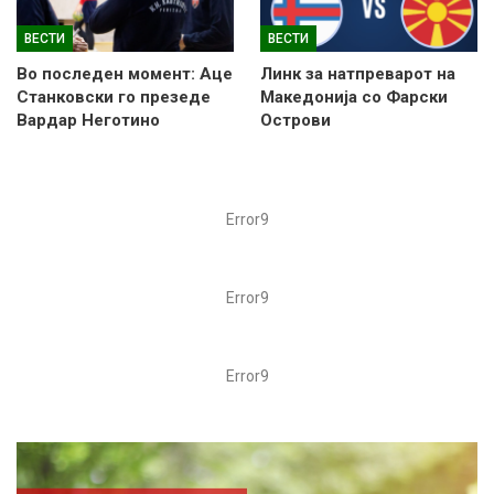
ВЕСТИ
ВЕСТИ
Во последен момент: Аце
Линк за натпреварот на
Станковски го презеде
Македонија со Фарски
Вардар Неготино
Острови
Error9
Error9
Error9