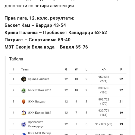
дополнети со четири асистенции.
Прва лига, 12. коло, резултати:
Баскет Кам – Вардар 43-54
Крива Паланка – Пробаскет Кавадарци 63-52
Патриот – Спортисимо 59-40
МЗТ Скопје Бела вода – Бадел 65-76