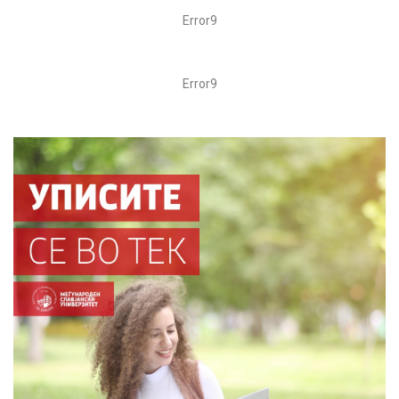
Error9
Error9