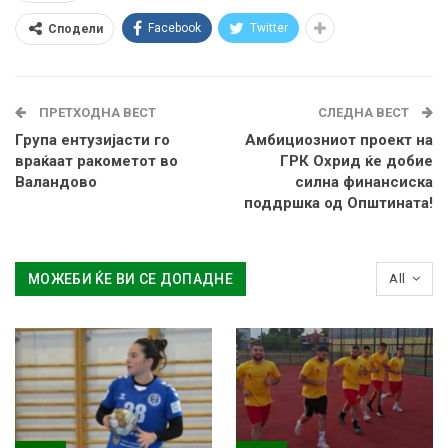
Facebook
Twitter
Сподели
ПРЕТХОДНА ВЕСТ
СЛЕДНА ВЕСТ
Група ентузијасти го
Амбициозниот проект на
враќаат ракометот во
ГРК Охрид ќе добие
Валандово
силна финансиска
поддршка од Општината!
МОЖЕБИ ЌЕ ВИ СЕ ДОПАДНЕ
All