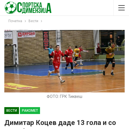
Почетна
Вести
ФОТО: ГРК Тиквеш
ВЕСТИ
РАКОМЕТ
Димитар Коцев даде 13 гола и со