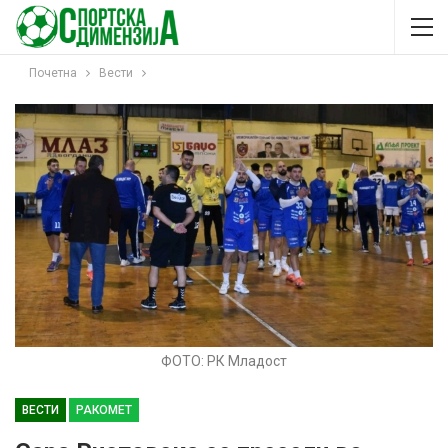
Почетна
Вести
ФОТО: РК Младост
ВЕСТИ
РАКОМЕТ