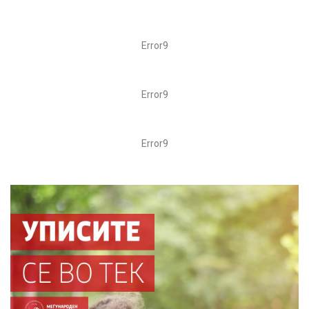
Error9
Error9
Error9