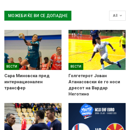
МОЖЕБИ ЌЕ ВИ СЕ ДОПАДНЕ
All
ВЕСТИ
ВЕСТИ
Сара Миновска пред
Голгетерот Јован
интернационален
Атанасовски ќе го носи
трансфер
дресот на Вардар
Неготино