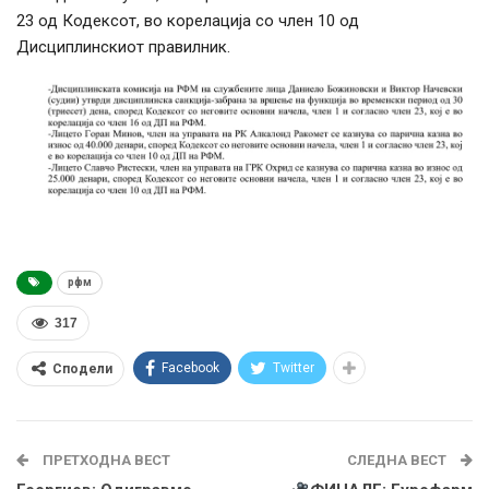
23 од Кодексот, во корелација со член 10 од
Дисциплинскиот правилник.
рфм
317
Facebook
Twitter
Сподели
ПРЕТХОДНА ВЕСТ
СЛЕДНА ВЕСТ