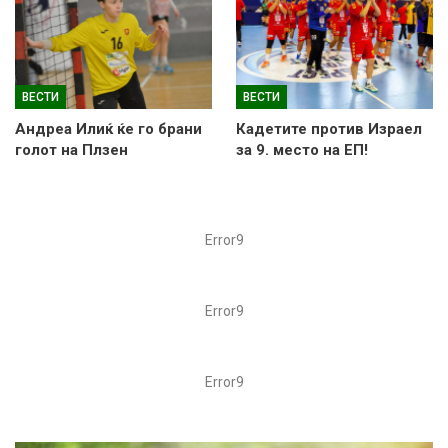
ВЕСТИ
ВЕСТИ
Андреа Илиќ ќе го брани
Кадетите против Израел
голот на Плзен
за 9. место на ЕП!
Error9
Error9
Error9