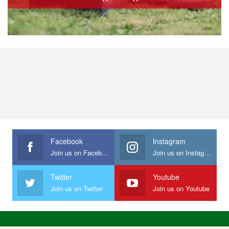
Facebook
Instagram
Join us on Facebook
Join us on Instagram
Twitter
Youtube
Join us on Twitter
Join us on Youtube