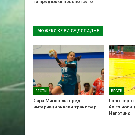
го продолжи првенството
МОЖЕБИ ЌЕ ВИ СЕ ДОПАДНЕ
ВЕСТИ
ВЕСТИ
Сара Миновска пред
Голгетерот
интернационален трансфер
ќе го носи
Неготино