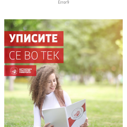
Error9