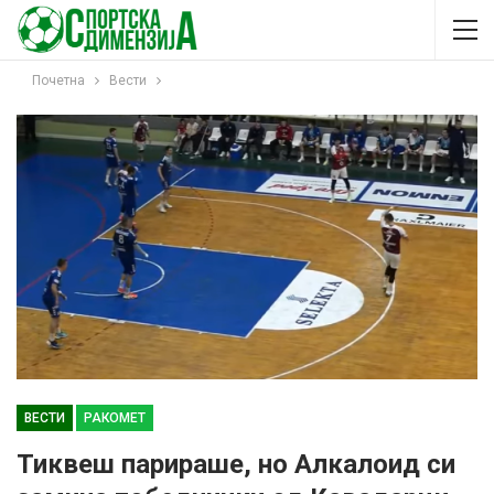
Почетна
Вести
ВЕСТИ
РАКОМЕТ
Тиквеш парираше, но Алкалоид си