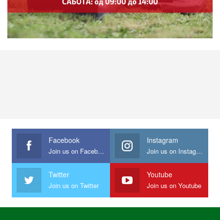
Facebook
Instagram
Join us on Facebook
Join us on Instagram
Twitter
Youtube
Join us on Twitter
Join us on Youtube