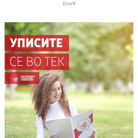
Error9