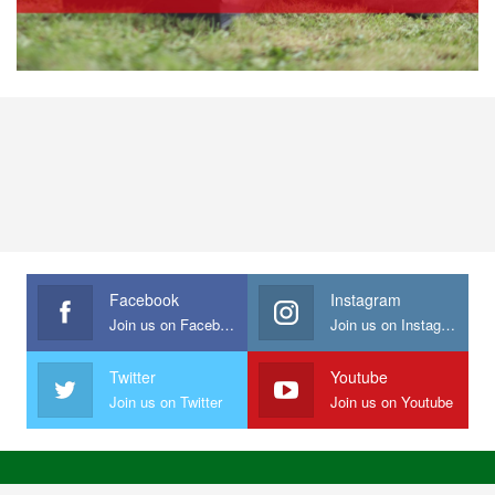
Facebook
Instagram
Join us on Facebook
Join us on Instagram
Twitter
Youtube
Join us on Twitter
Join us on Youtube