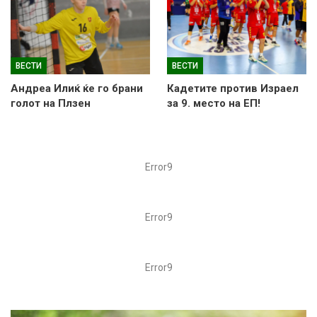
ВЕСТИ
ВЕСТИ
Андреа Илиќ ќе го брани
Кадетите против Израел
голот на Плзен
за 9. место на ЕП!
Error9
Error9
Error9