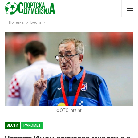
Почетна
Вести
ФОТО: hrs.hr
ВЕСТИ
РАКОМЕТ