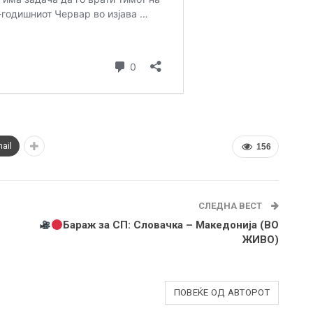
ail
156
СЛЕДНА ВЕСТ
Бараж за СП: Словачка – Македонија (ВО
ЖИВО)
ПОВЕЌЕ ОД АВТОРОТ