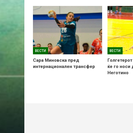
ВЕСТИ
ВЕСТИ
Сара Миновска пред
Голгетерот
интернационален трансфер
ќе го носи
Неготино