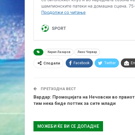
Кирил Лазаров
Лино Червар
Facebook
Twitter
Em
Сподели
ПРЕТХОДНА ВЕСТ
Вардар: Промоцијата на Нечовски во првиот
тим нека биде поттик за сите млади
МОЖЕБИ ЌЕ ВИ СЕ ДОПАДНЕ