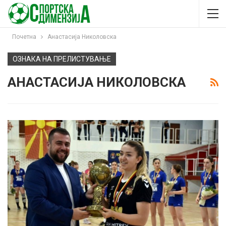
Почетна
Анастасија Николовска
ОЗНАКА НА ПРЕЛИСТУВАЊЕ
АНАСТАСИЈА НИКОЛОВСКА