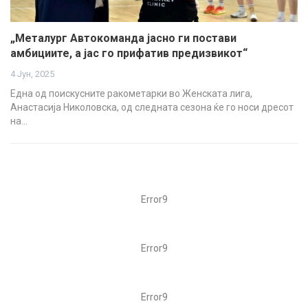
„Металург Автокоманда јасно ги постави
амбициите, а јас го прифатив предизвикот“
4 Јун, 2025
Една од поискусните ракометарки во Женската лига,
Анастасија Николовска, од следната сезона ќе го носи дресот
на…
Error9
Error9
Error9