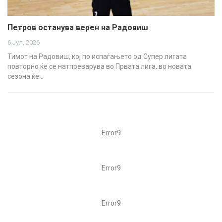
Петров останува верен на Радовиш
6 Јул, 2026
Тимот на Радовиш, кој по испаѓањето од Супер лигата
повторно ќе се натпреварува во Првата лига, во новата
сезона ќе…
Error9
Error9
Error9