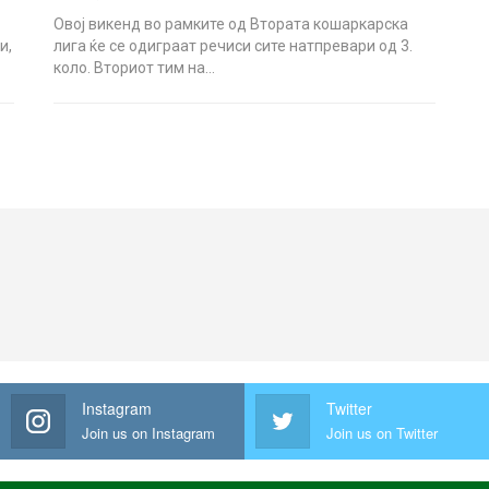
Овој викенд во рамките од Втората кошаркарска
и,
лига ќе се одиграат речиси сите натпревари од 3.
коло. Вториот тим на…
Instagram
Twitter
Join us on Instagram
Join us on Twitter