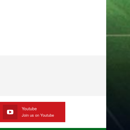
Youtube
Join us on Youtube