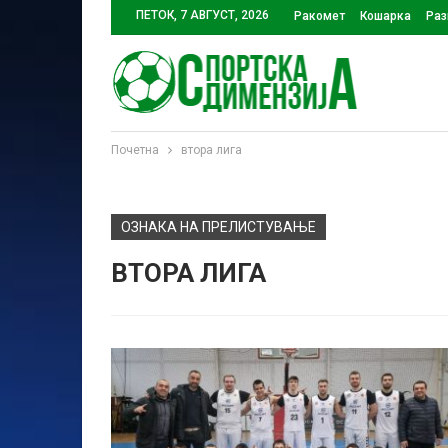
ПЕТОК, 7 АВГУСТ, 2026
Ракомет
Кошарка
Раз
Почетна
втора лига
ОЗНАКА НА ПРЕЛИСТУВАЊЕ
ВТОРА ЛИГА