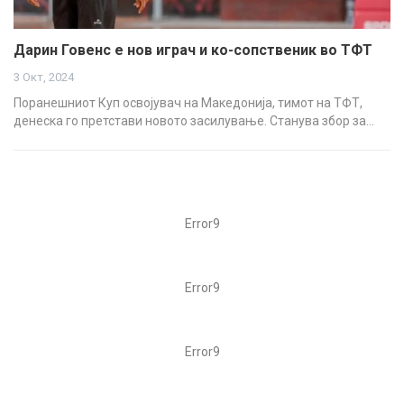
Дарин Говенс е нов играч и ко-сопственик во ТФТ
3 Окт, 2024
Поранешниот Куп освојувач на Македонија, тимот на ТФТ,
денеска го претстави новото засилување. Станува збор за…
Error9
Error9
Error9