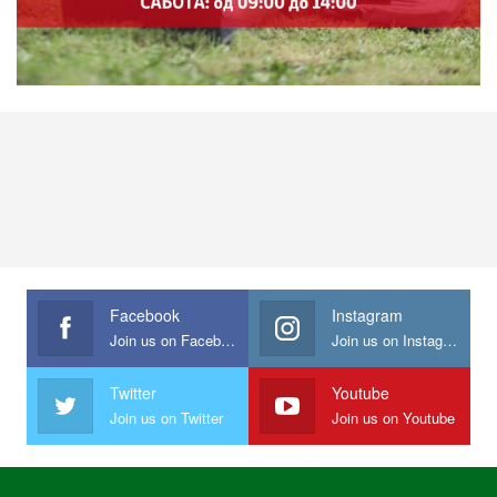
Facebook
Instagram
Join us on Facebook
Join us on Instagram
Twitter
Youtube
Join us on Twitter
Join us on Youtube