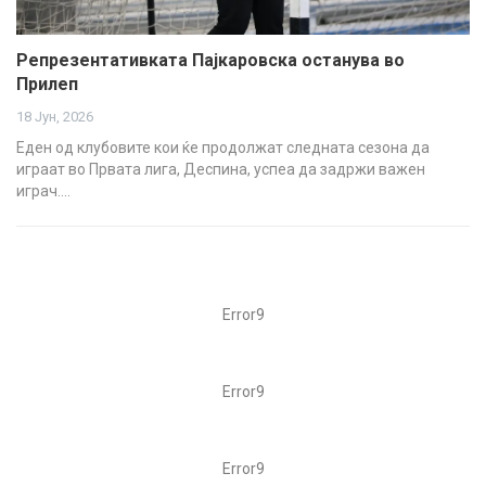
Репрезентативката Пајкаровска останува во
Прилеп
18 Јун, 2026
Еден од клубовите кои ќе продолжат следната сезона да
играат во Првата лига, Деспина, успеа да задржи важен
играч.…
Error9
Error9
Error9