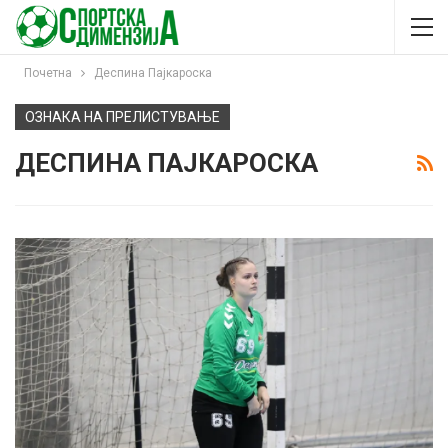
Почетна
Деспина Пајкароска
ОЗНАКА НА ПРЕЛИСТУВАЊЕ
ДЕСПИНА ПАЈКАРОСКА