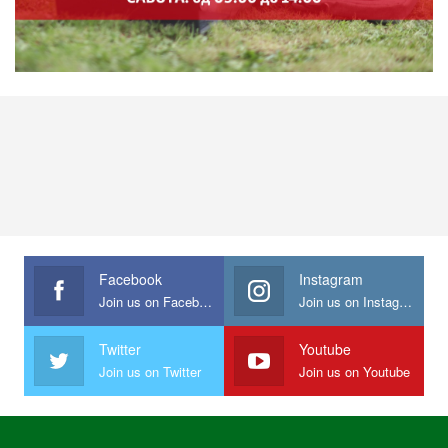
Facebook
Instagram
Join us on Facebook
Join us on Instagram
Twitter
Youtube
Join us on Twitter
Join us on Youtube