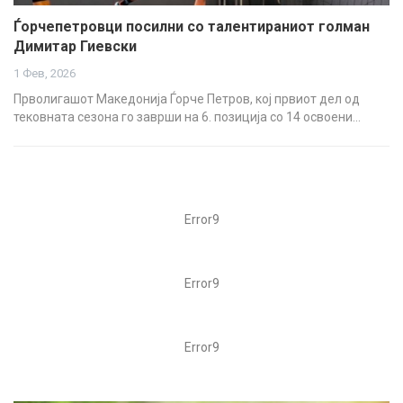
Ѓорчепетровци посилни со талентираниот голман
Димитар Гиевски
1 Фев, 2026
Прволигашот Македонија Ѓорче Петров, кој првиот дел од
тековната сезона го заврши на 6. позиција со 14 освоени…
Error9
Error9
Error9