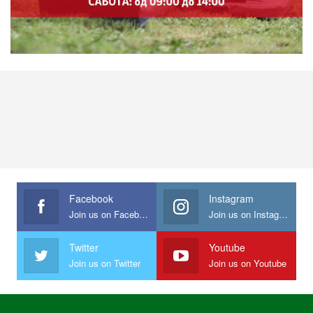
Facebook
Instagram
Join us on Facebook
Join us on Instagram
Twitter
Youtube
Join us on Twitter
Join us on Youtube