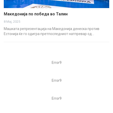
Македонија по победа во Талин
8 Мај, 2025
Машката репрезентација на Македонија денеска против
Естонија ќе го одигра претпоследниот натпревар од…
Error9
Error9
Error9