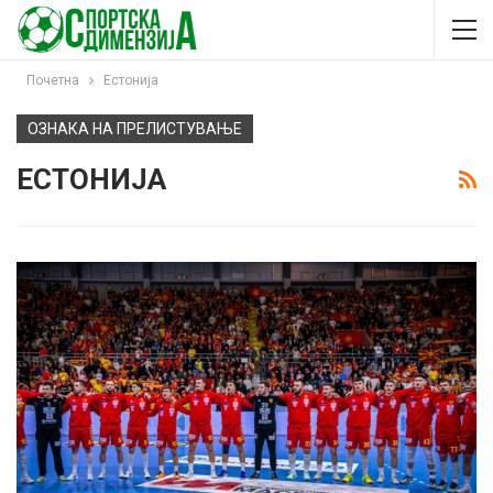
Почетна
Естонија
ОЗНАКА НА ПРЕЛИСТУВАЊЕ
ЕСТОНИЈА