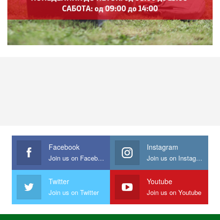
Facebook
Instagram
Join us on Facebook
Join us on Instagram
Twitter
Youtube
Join us on Twitter
Join us on Youtube