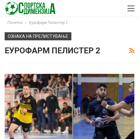
Почетна
Еурофарм Пелистер 2
ОЗНАКА НА ПРЕЛИСТУВАЊЕ
ЕУРОФАРМ ПЕЛИСТЕР 2