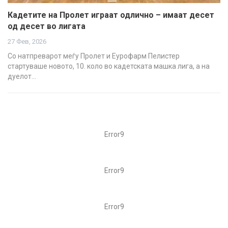
Кадетите на Пролет играат одлично – имаат десет
од десет во лигата
27 Фев, 2026
Со натпреварот меѓу Пролет и Еурофарм Пелистер
стартуваше новото, 10. коло во кадетската машка лига, а на
дуелот…
Error9
Error9
Error9