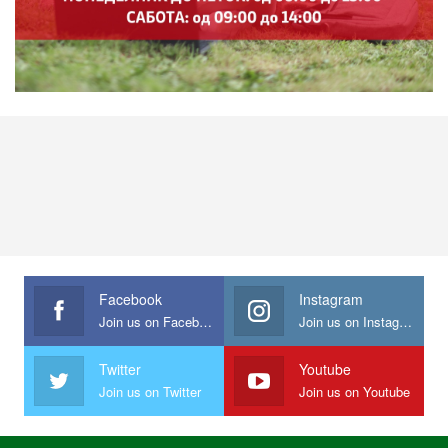
Facebook
Instagram
Join us on Facebook
Join us on Instagram
Twitter
Youtube
Join us on Twitter
Join us on Youtube