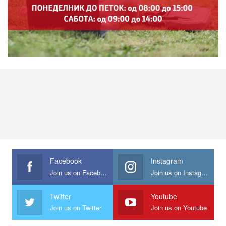
Facebook
Instagram
Join us on Facebook
Join us on Instagram
Twitter
Youtube
Join us on Twitter
Join us on Youtube