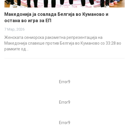
Македонија ја совлада Белгија во Куманово и
остана во игра за ЕП
7 Мар, 2026
Женската сениорска ракометна репрезентација на
Македонија славеше против Белгија во Куманово со 33:28 во
рамките од…
Error9
Error9
Error9