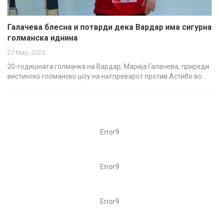
Галачева блесна и потврди дека Вардар има сигурна
голманска иднина
27 Мар, 2025
20-годишната голманка на Вардар, Марија Галачева, приреди
вистинско голманско шоу на натпреварот против Астибо во…
Error9
Error9
Error9